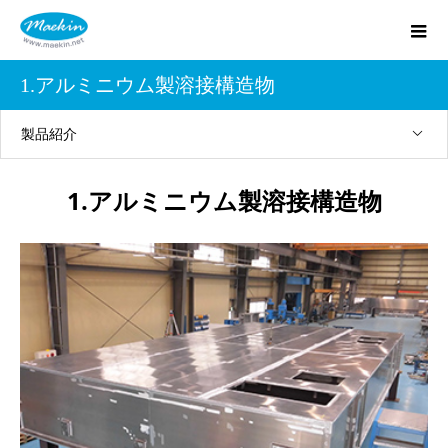
1.アルミニウム製溶接構造物
製品紹介
1.アルミニウム製溶接構造物