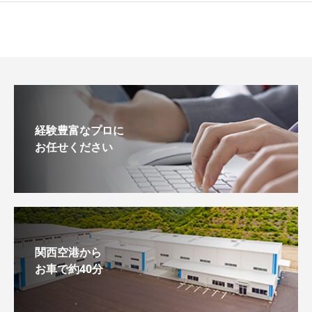
経験豊富なプロに
お任せください
関西空港から
お車で約40分