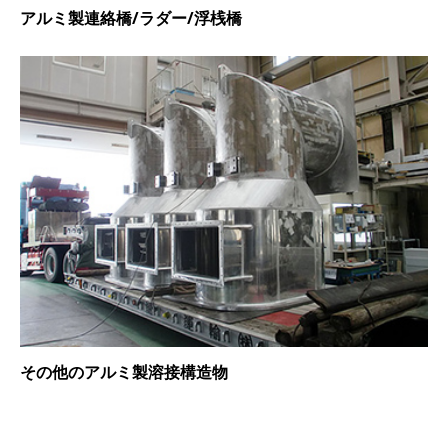
アルミ製連絡橋/ラダー/浮桟橋
その他のアルミ製溶接構造物