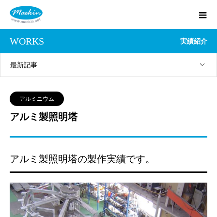
WORKS
実績紹介
最新記事
アルミニウム
アルミ製照明塔
アルミ製照明塔の製作実績です。