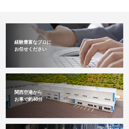
経験豊富なプロに
お任せください
関西空港から
お車で約40分