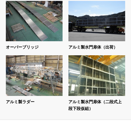
オーバーブリッジ
アルミ製水門扉体（出荷）
アルミ製ラダー
アルミ製水門扉体（二段式上
段下段仮組）