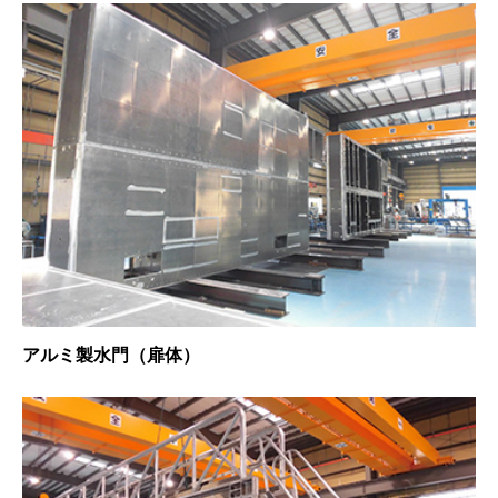
アルミ製水門（扉体）