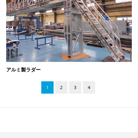
アルミ製ラダー
1
2
3
4