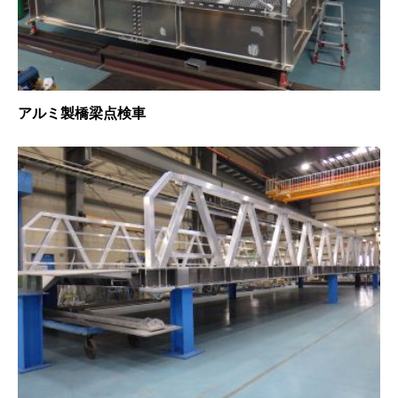
アルミ製橋梁点検車