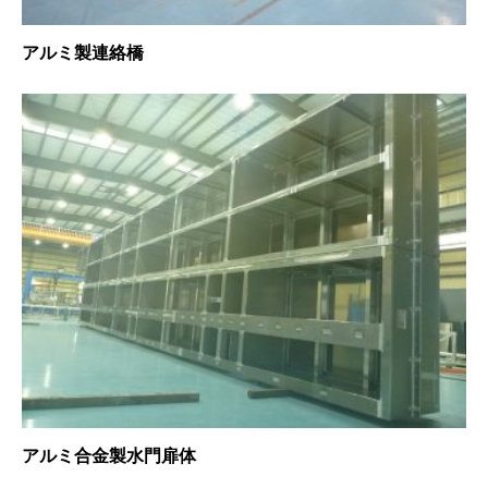
アルミ製連絡橋
アルミ合金製水門扉体