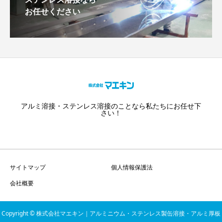
お任せください
アルミ溶接・ステンレス溶接のことなら私たちにお任せ下
さい！
サイトマップ
個人情報保護法
会社概要
Copyright © 株式会社マエキン｜アルミニウム・ステンレス製缶溶接・アルミ厚板