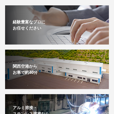
経験豊富なプロに
お任せください
関西空港から
お車で約40分
アルミ溶接・
ステンレス溶接なら